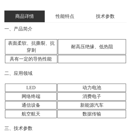
商品详情
性能特点
技术参数
一、产品简介
表面柔软、抗撕裂、抗
耐高压绝缘、低热阻
穿刺
具有一定的导热性能
二、应用领域
LED
动力电池
网络终端
消费电子
通信设备
新能源汽车
航空航天
数据传输
三、技术参数