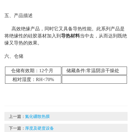
五、产品描述
高效绝缘产品，同时它又具备导热性能。此系列产品是
将绝缘性的硅胶基材加入到
导热材料
当中去，从而达到既绝
缘又导热的效果。
六、仓储
仓储有效期：12个月
储藏条件:常温阴凉干燥处
相对湿度：RH<70%
上一篇：
氮化硼散热膜
下一篇：
厚度及硬度设备