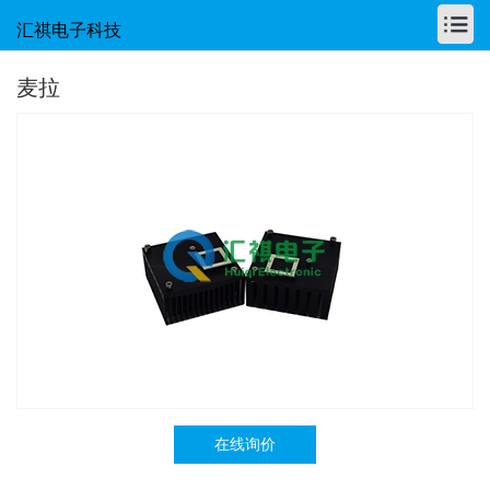
汇祺电子科技
麦拉
在线询价